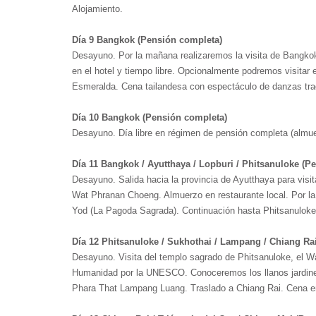
Alojamiento.
Día 9 Bangkok (Pensión completa)
Desayuno. Por la mañana realizaremos la visita de Bangko
en el hotel y tiempo libre. Opcionalmente podremos visitar
Esmeralda. Cena tailandesa con espectáculo de danzas tradi
Día 10 Bangkok (Pensión completa)
Desayuno. Día libre en régimen de pensión completa (almu
Día 11 Bangkok / Ayutthaya / Lopburi / Phitsanuloke (P
Desayuno. Salida hacia la provincia de Ayutthaya para visi
Wat Phranan Choeng. Almuerzo en restaurante local. Por la 
Yod (La Pagoda Sagrada). Continuación hasta Phitsanuloke.
Día 12 Phitsanuloke / Sukhothai / Lampang / Chiang Ra
Desayuno. Visita del templo sagrado de Phitsanuloke, el Wa
Humanidad por la UNESCO. Conoceremos los llanos jardines
Phara That Lampang Luang. Traslado a Chiang Rai. Cena en 