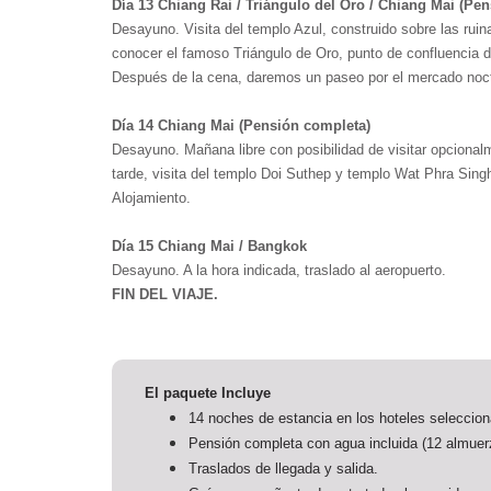
Día 13 Chiang Rai / Triángulo del Oro / Chiang Mai (Pe
Desayuno. Visita del templo Azul, construido sobre las rui
conocer el famoso Triángulo de Oro, punto de confluencia de
Después de la cena, daremos un paseo por el mercado noc
Día 14 Chiang Mai (Pensión completa)
Desayuno. Mañana libre con posibilidad de visitar opcionalm
tarde, visita del templo Doi Suthep y templo Wat Phra Sing
Alojamiento.
Día 15 Chiang Mai / Bangkok
Desayuno. A la hora indicada, traslado al aeropuerto.
FIN DEL VIAJE.
El paquete Incluye
14 noches de estancia en los hoteles seleccio
Pensión completa con agua incluida (12 almuer
Traslados de llegada y salida.