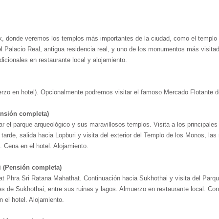
k, donde veremos los templos más importantes de la ciudad, como el templo
 el Palacio Real, antigua residencia real, y uno de los monumentos más visit
cionales en restaurante local y alojamiento.
erzo en hotel). Opcionalmente podremos visitar el famoso Mercado Flotante 
ensión completa)
tar el parque arqueológico y sus maravillosos templos. Visita a los principa
tarde, salida hacia Lopburi y visita del exterior del Templo de los Monos, 
 Cena en el hotel. Alojamiento.
i (Pensión completa)
t Phra Sri Ratana Mahathat. Continuación hacia Sukhothai y visita del Parqu
 de Sukhothai, entre sus ruinas y lagos. Almuerzo en restaurante local. Co
el hotel. Alojamiento.