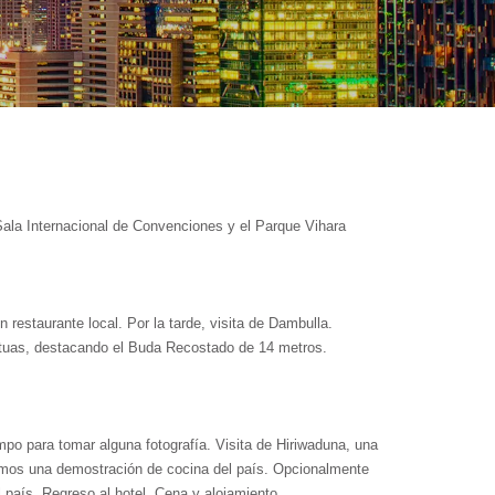
productos o servicios y qué beneficios obtendrán después de
 Sala Internacional de Convenciones y el Parque Vihara
estaurante local. Por la tarde, visita de Dambulla.
atuas, destacando el Buda Recostado de 14 metros.
empo para tomar alguna fotografía. Visita de Hiriwaduna, una
remos una demostración de cocina del país. Opcionalmente
 país. Regreso al hotel. Cena y alojamiento.