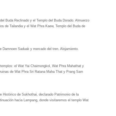
 del Buda Reclinado y el Templo del Buda Dorado. Almuerzo
ados de Tailandia y el Wat Phra Kaew, Templo del Buda de
de Damnoen Saduak y mercado del tren. Alojamiento.
les templos: el Wat Yai Chaimongkol, Wat Phra Mahathat y
las ruinas de Wat Phra Sri Ratana Maha That y Prang Sam
e Histórico de Sukhothai, declarado Patrimonio de la
ntinuación hacia Lampang, donde visitaremos el templo Wat