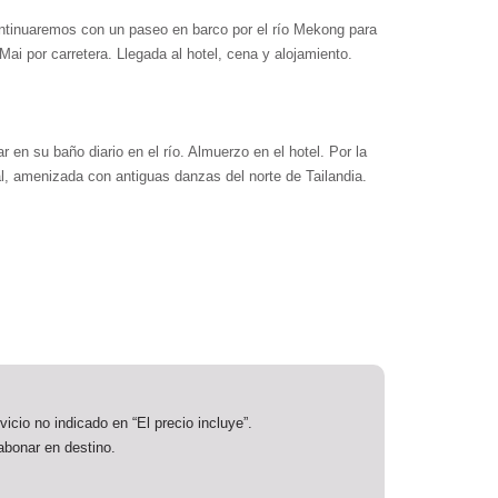
ontinuaremos con un paseo en barco por el río Mekong para
ai por carretera. Llegada al hotel, cena y alojamiento.
en su baño diario en el río. Almuerzo en el hotel. Por la
al, amenizada con antiguas danzas del norte de Tailandia.
vicio no indicado en “El precio incluye”.
abonar en destino.