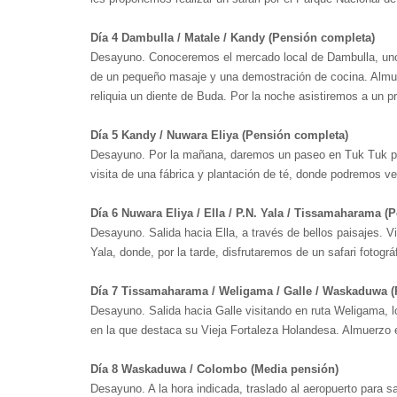
Día 4 Dambulla / Matale / Kandy (Pensión completa)
Desayuno. Conoceremos el mercado local de Dambulla, uno d
de un pequeño masaje y una demostración de cocina. Almuer
reliquia un diente de Buda. Por la noche asistiremos a un p
Día 5 Kandy / Nuwara Eliya (Pensión completa)
Desayuno. Por la mañana, daremos un paseo en Tuk Tuk por l
visita de una fábrica y plantación de té, donde podremos ve
Día 6 Nuwara Eliya / Ella / P.N. Yala / Tissamaharama (
Desayuno. Salida hacia Ella, a través de bellos paisajes. 
Yala, donde, por la tarde, disfrutaremos de un safari fotográ
Día 7 Tissamaharama / Weligama / Galle / Waskaduwa (
Desayuno. Salida hacia Galle visitando en ruta Weligama, 
en la que destaca su Vieja Fortaleza Holandesa. Almuerzo en
Día 8 Waskaduwa / Colombo (Media pensión)
Desayuno. A la hora indicada, traslado al aeropuerto para sa