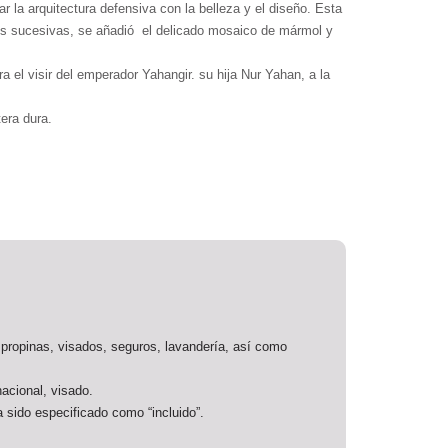
 la arquitectura defensiva con la belleza y el diseño. Esta
nes sucesivas, se añadió el delicado mosaico de mármol y
 el visir del emperador Yahangir. su hija Nur Yahan, a la
era dura.
.
ropinas, visados, seguros, lavandería, así como
nacional, visado.
a sido especificado como “incluido”.