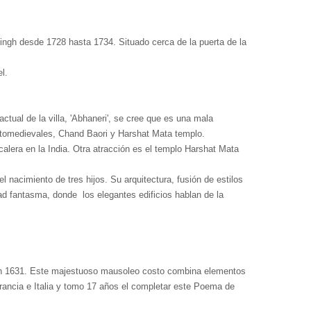
ingh desde 1728 hasta 1734. Situado cerca de la puerta de la
l.
ual de la villa, 'Abhaneri', se cree que es una mala
altomedievales, Chand Baori y Harshat Mata templo.
lera en la India. Otra atracción es el templo Harshat Mata
 nacimiento de tres hijos. Su arquitectura, fusión de estilos
dad fantasma, donde los elegantes edificios hablan de la
en 1631. Este majestuoso mausoleo costo combina elementos
 Francia e Italia y tomo 17 años el completar este Poema de