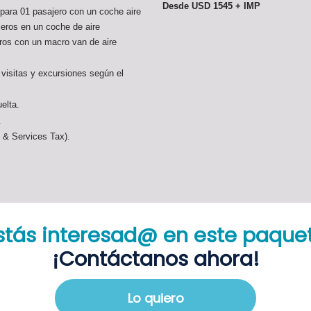
Desde USD 1545 + IMP
 para 01 pasajero con un coche aire
jeros en un coche de aire
ros con un macro van de aire
 visitas y excursiones según el
elta.
.
 & Services Tax).
stás interesad@ en este paque
¡Contáctanos ahora!
Lo quiero