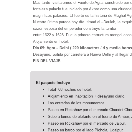
Mas tarde visitaremos el Fuerte de Agra, construido por 
fortaleza palacio fue iniciado por Akbar como una ciuda
magníficos palacios. El fuerte es la historia de Mughal Ag
Nuestra última parada hoy día Itimad al –Daulah, la exqui
sazón esposa del emperador construyó la tumba
entre 1622 y 1628. Fue la primera estructura mongol cons
Alojamiento en hotel.
Día 09: Agra – Delhi ( 220 kilometros / 4 y media hora
Desayuno. Salida por carretera a Nueva Delhi y al llegar d
FIN DEL VIAJE.
El paquete Incluye
Total 08 noches de hotel.
Alojamiento en habitación + desayuno diario.
Las entradas de los monumentos.
Paseo en Rickshaw por el mercado Chandni Chow
Sube a lomos de elefante en el fuerte de Amber, J
Paseo en Rickshaw por el mercado de Jaipur.
Paseo en barco por el lago Pichola, Udaipur.