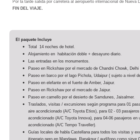
Por la tarde salida por carretera al aeropuerto internacional de Nueva 
FIN DEL VIAJE.
El paquete Incluye
Total 14 noches de hotel.
Alojamiento en habitación doble + desayuno diario.
Las entradas en los monumentos.
Paseo en Rickshaw por el mercado de Chandni Chowk, Delhi
Paseo en barco por el lago Pichola, Udaipur ( sujeto a nivel d
Paseo en elefante en el fuerte de Amber, Jaipur.
Paseo en Rickshaw por el mercado de Jaipur.
Paseo en camello por el desierto de Samdunes, Jaisalmer.
Traslados, visitas / excursiones según programa para 01 pas
aire acondicionado (A/C Toyota Etios), para 02 - 03 pasajeros
acondicionado (A/C Toyota Innova), para 04-06 pasajeros en 
acondicionado (A/C Tempo Traveller).
Guías locales de habla Castellana para todos los visitas y e
itinerario pero en Mandawa, Ranakpur ( audífono como sirve 